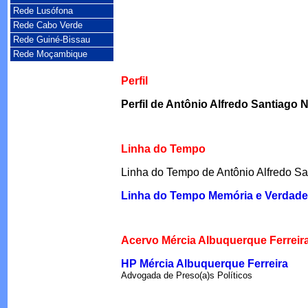
Rede Lusófona
Rede Cabo Verde
Rede Guiné-Bissau
Rede Moçambique
Perfil
Perfil de Antônio Alfredo Santiago
Linha do Tempo
Linha do Tempo de Antônio Alfredo S
Linha do Tempo Memória e Verdade
Acervo Mércia Albuquerque Ferreir
HP Mércia Albuquerque Ferreira
Advogada de Preso(a)s Políticos