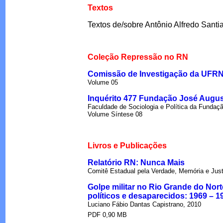
Textos
Textos de/sobre Antônio Alfredo Sant
Coleção Repressão no RN
Comissão de Investigação da UFR
Volume 05
Inquérito 477 Fundação José Augu
Faculdade de Sociologia e Política da Fundaç
Volume Síntese 08
Livros e Publicações
Relatório RN: Nunca Mais
Comitê Estadual pela Verdade, Memória e Jus
Golpe militar no Rio Grande do Nor
políticos e desaparecidos: 1969 – 1
Luciano Fábio Dantas Capistrano, 2010
PDF 0,90 MB