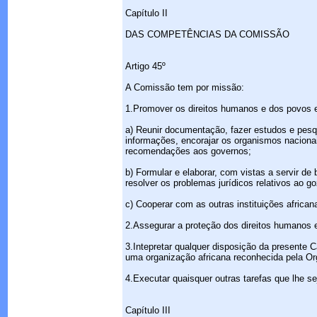
Capítulo II
DAS COMPETÊNCIAS DA COMISSÃO
Artigo 45º
A Comissão tem por missão:
1.Promover os direitos humanos e dos povos
a) Reunir documentação, fazer estudos e pesq
informações, encorajar os organismos nacionai
recomendações aos governos;
b) Formular e elaborar, com vistas a servir de
resolver os problemas jurídicos relativos ao 
c) Cooperar com as outras instituições africa
2.Assegurar a proteção dos direitos humanos 
3.Intepretar qualquer disposição da presente 
uma organização africana reconhecida pela Or
4.Executar quaisquer outras tarefas que lhe 
Capítulo III