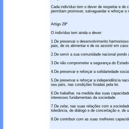
Cada indivíduo tem o dever de respeitar e de
permitam promover, salvaguardar e reforçar o r
Artigo 29º
O indivíduo tem ainda o dever:
1.De preservar o desenvolvimento harmonioso 
pais, de os alimentar e de os assistir em cas
2.De servir a sua comunidade nacional pondo a
3.De não comprometer a segurança do Estado d
4.De preservar e reforçar a solidariedade soci
5.De preservar e reforçar a independência nacio
seu país, nas condições fixadas pela lei.
6.De trabalhar, na medida das suas capacidades
interesses fundamentais da sociedade.
7.De zelar, nas suas relações com a sociedade,
tolerância, de diálogo e de concertação e, de
8.De contribuir com as suas melhores capacid