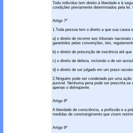
Todo indivíduo tem direito à liberdade e à se
condições previamente determinados pela lei. 
Artigo 7º
1.Toda pessoa tem o direito a que sua causa s
a) o direito de recorrer aos tribunais naciona
garantidos pelas convenções, leis, regulamen
b) o direito de presunção de inocência até que
c) o direito de defesa, incluindo o de ser assi
d) o direito de ser julgado em um prazo razoáve
2.Ninguém pode ser condenado por uma ação o
punível. Nenhuma pena pode ser prescrita se n
apenas o delinqüente.
Artigo 8º
A liberdade de consciência, a profissão e a pr
medidas de constrangimento que visem restrin
Artigo 9º