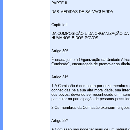
PARTE II
DAS MEDIDAS DE SALVAGUARDA
Capítulo I
DA COMPOSIÇÃO E DA ORGANIZAÇÃO DA 
HUMANOS E DOS POVOS
Artigo 30º
É criada junto à Organização da Unidade Afr
Comissão", encarregada de promover os direit
Artigo 31º
1.A Comissão é composta por onze membros qu
conhecidas pela sua alta moralidade, sua int
dos povos, devendo ser reconhecido um inter
particular na participação de pessoas possuido
2.Os membros da Comissão exercem funções a
Artigo 32º
A Comissão não pode ter mais de um natural 