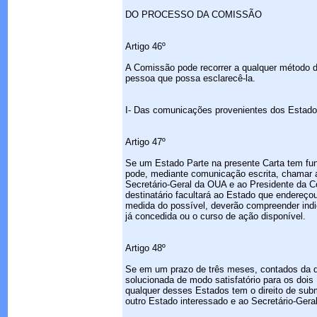
DO PROCESSO DA COMISSÃO
Artigo 46º
A Comissão pode recorrer a qualquer método d
pessoa que possa esclarecê-la.
I- Das comunicações provenientes dos Estado
Artigo 47º
Se um Estado Parte na presente Carta tem fun
pode, mediante comunicação escrita, chamar 
Secretário-Geral da OUA e ao Presidente da 
destinatário facultará ao Estado que endereç
medida do possível, deverão compreender indi
já concedida ou o curso de ação disponível.
Artigo 48º
Se em um prazo de três meses, contados da da
solucionada de modo satisfatório para os dois 
qualquer desses Estados tem o direito de sub
outro Estado interessado e ao Secretário-Ger