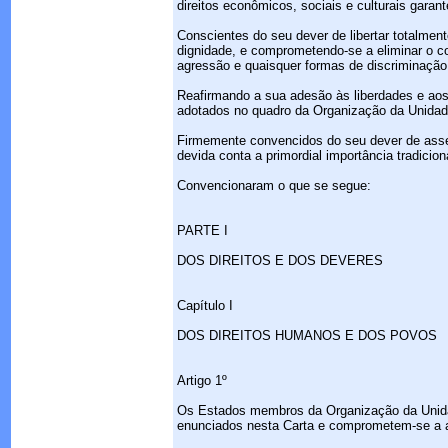
direitos econômicos, sociais e culturais garante
Conscientes do seu dever de libertar totalmen
dignidade, e comprometendo-se a eliminar o co
agressão e quaisquer formas de discriminação, 
Reafirmando a sua adesão às liberdades e aos
adotados no quadro da Organização da Unidad
Firmemente convencidos do seu dever de asse
devida conta a primordial importância tradicio
Convencionaram o que se segue:
PARTE I
DOS DIREITOS E DOS DEVERES
Capítulo I
DOS DIREITOS HUMANOS E DOS POVOS
Artigo 1º
Os Estados membros da Organização da Unidade
enunciados nesta Carta e comprometem-se a ado