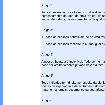
Artigo 2º
Toda a pessoa tem direito ao gozo dos direito
nomeadamente de raça, de etnia, de cor, de sexo
social, de fortuna, de nascimento ou de qualqu
Artigo 3º
1.Todas as pessoas beneficiam-se de uma total
2.Todas as pessoas têm direito a uma igual pro
Artigo 4º
A pessoa humana é inviolável. Todo ser humano
pode ser arbitrariamente privado desse direito.
Artigo 5º
Todo indivíduo tem direito ao respeito da dig
formas de exploração e de aviltamento do hom
tratamentos cruéis, desumanos ou degradantes
Artigo 6º