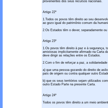
provenientes dos seus recursos nacionais.
Artigo 22º
1.Todos os povos têm direito ao seu desenvolvi
ao gozo igual do patrimônio comum da humani
2.Os Estados têm o dever, separadamente ou e
Artigo 23º
1.Os povos têm direito à paz e à segurança, ta
amistosas implicitamente afirmado na Carta d
deve dirigir as relações entre os Estados.
2.Com o fim de reforçar a paz, a solidariedad
a) que uma pessoa gozando do direito de asilo
país de origem ou contra qualquer outro Estad
b) que os seus territórios sejam utilizados com
outro Estado Parte na presente Carta.
Artigo 24º
Todos os povos têm direito a um meio ambiente