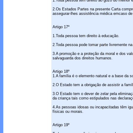
1.Toda pessoa tem direito ao gozo do melhor es
2.Os Estados Partes na presente Carta compr
assegurar-lhes assistência médica emcaso de
Artigo 17º
1.Toda pessoa tem direito à educação.
2.Toda pessoa pode tomar parte livremente na 
3.A promoção e a proteção da moral e dos val
salvaguarda dos direitos humanos.
Artigo 18º
1.A família é o elemento natural e a base da s
2.O Estado tem a obrigação de assistir a famí
3.O Estado tem o dever de zelar pela eliminaç
da criança tais como estipulados nas declaraç
4.As pessoas idosas ou incapacitadas têm ig
físicas ou morais.
Artigo 19º