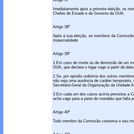
Imediatamente após a primeira eleição, os no
Chefes de Estado e de Governo da OUA.
Artigo 38º
Após a sua eleição, os membros da Comissão 
imparcialidade.
Artigo 39º
1.Em caso de morte ou de demissão de um me
OUA, que declara o lugar vago a partir da dat
2.Se, por opinião unânime dos outros membr
não seja uma ausência de caráter temporário, 
Secretário-Geral da Organização da Unidade Af
3.Em cada um dos casos acima previstos a Co
acha vago para a parte do mandato que falta pe
Artigo 40º
Todo membro da Comissão conserva o seu man