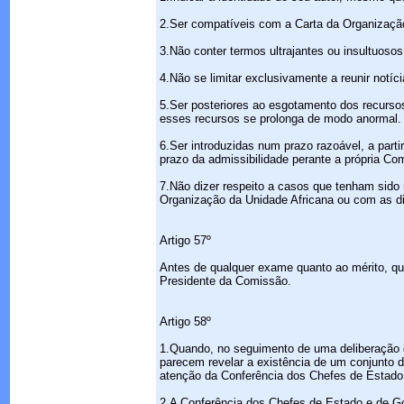
2.Ser compatíveis com a Carta da Organização
3.Não conter termos ultrajantes ou insultuoso
4.Não se limitar exclusivamente a reunir notí
5.Ser posteriores ao esgotamento dos recursos
esses recursos se prolonga de modo anormal.
6.Ser introduzidas num prazo razoável, a part
prazo da admissibilidade perante a própria Co
7.Não dizer respeito a casos que tenham sido
Organização da Unidade Africana ou com as di
Artigo 57º
Antes de qualquer exame quanto ao mérito, qu
Presidente da Comissão.
Artigo 58º
1.Quando, no seguimento de uma deliberação 
parecem revelar a existência de um conjunto
atenção da Conferência dos Chefes de Estado
2.A Conferência dos Chefes de Estado e de Go