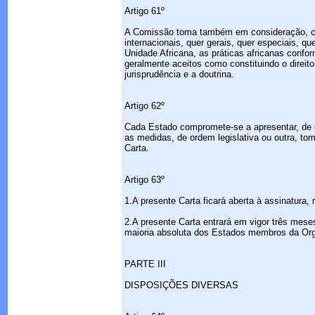
Artigo 61º
A Comissão toma também em consideração, com
internacionais, quer gerais, quer especiais,
Unidade Africana, as práticas africanas confo
geralmente aceitos como constituindo o direito
jurisprudência e a doutrina.
Artigo 62º
Cada Estado compromete-se a apresentar, de d
as medidas, de ordem legislativa ou outra, tom
Carta.
Artigo 63º
1.A presente Carta ficará aberta à assinatura
2.A presente Carta entrará em vigor três mese
maioria absoluta dos Estados membros da Org
PARTE III
DISPOSIÇÕES DIVERSAS