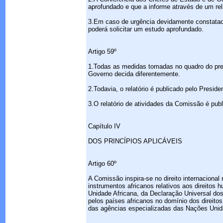
aprofundado e que a informe através de um re
3.Em caso de urgência devidamente constatad
poderá solicitar um estudo aprofundado.
Artigo 59º
1.Todas as medidas tomadas no quadro do pres
Governo decida diferentemente.
2.Todavia, o relatório é publicado pelo Pres
3.O relatório de atividades da Comissão é pu
Capítulo IV
DOS PRINCÍPIOS APLICÁVEIS
Artigo 60º
A Comissão inspira-se no direito internaciona
instrumentos africanos relativos aos direito
Unidade Africana, da Declaração Universal do
pelos países africanos no domínio dos direit
das agências especializadas das Nações Unid