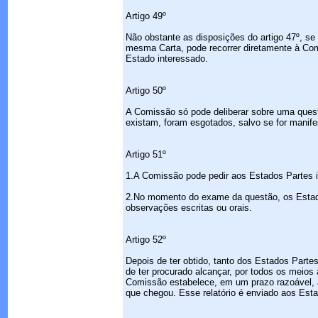
Artigo 49º
Não obstante as disposições do artigo 47º, se
mesma Carta, pode recorrer diretamente à Co
Estado interessado.
Artigo 50º
A Comissão só pode deliberar sobre uma quest
existam, foram esgotados, salvo se for manif
Artigo 51º
1.A Comissão pode pedir aos Estados Partes i
2.No momento do exame da questão, os Estado
observações escritas ou orais.
Artigo 52º
Depois de ter obtido, tanto dos Estados Parte
de ter procurado alcançar, por todos os meio
Comissão estabelece, em um prazo razoável, a p
que chegou. Esse relatório é enviado aos Es