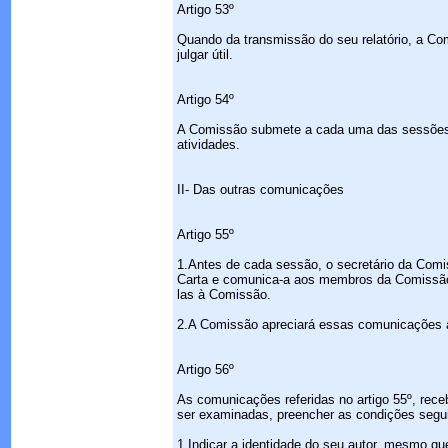
Artigo 53º
Quando da transmissão do seu relatório, a C
julgar útil.
Artigo 54º
A Comissão submete a cada uma das sessões o
atividades.
II- Das outras comunicações
Artigo 55º
1.Antes de cada sessão, o secretário da Com
Carta e comunica-a aos membros da Comissão
las à Comissão.
2.A Comissão apreciará essas comunicações a
Artigo 56º
As comunicações referidas no artigo 55º, rec
ser examinadas, preencher as condições segu
1.Indicar a identidade do seu autor, mesmo q