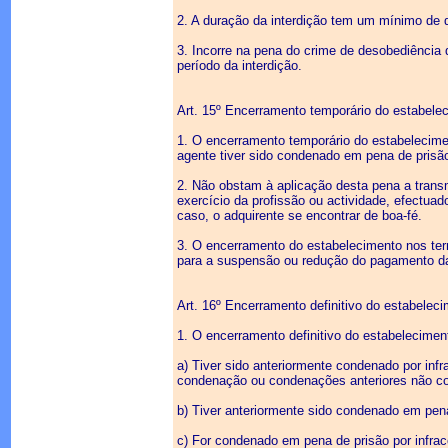
2. A duração da interdição tem um mínimo de
3. Incorre na pena do crime de desobediência q
período da interdição.
Art. 15º Encerramento temporário do estabele
1. O encerramento temporário do estabelecim
agente tiver sido condenado em pena de prisã
2. Não obstam à aplicação desta pena a trans
exercício da profissão ou actividade, efectua
caso, o adquirente se encontrar de boa-fé.
3. O encerramento do estabelecimento nos ter
para a suspensão ou redução do pagamento d
Art. 16º Encerramento definitivo do estabelec
1. O encerramento definitivo do estabelecime
a) Tiver sido anteriormente condenado por inf
condenação ou condenações anteriores não con
b) Tiver anteriormente sido condenado em pen
c) For condenado em pena de prisão por infra