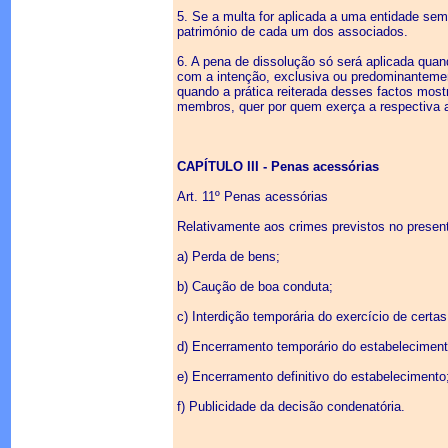
5. Se a multa for aplicada a uma entidade sem 
património de cada um dos associados.
6. A pena de dissolução só será aplicada quan
com a intenção, exclusiva ou predominantement
quando a prática reiterada desses factos mostr
membros, quer por quem exerça a respectiva 
CAPÍTULO III - Penas acessórias
Art. 11º Penas acessórias
Relativamente aos crimes previstos no presen
a) Perda de bens;
b) Caução de boa conduta;
c) Interdição temporária do exercício de certas
d) Encerramento temporário do estabeleciment
e) Encerramento definitivo do estabelecimento
f) Publicidade da decisão condenatória.