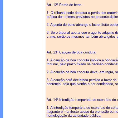
Art. 12º Perda de bens
1. O tribunal pode decretar a perda dos mater
prática dos crimes previstos no presente dipl
2. A perda de bens abrange o lucro ilícito obti
3. Se o tribunal apurar que o agente adquiriu
crime, serão os mesmos também abrangidos pe
Art. 13º Caução de boa conduta
1. A caução de boa conduta implica a obrigaçã
tribunal, pelo prazo fixado na decisão condena
2. A caução de boa conduta deve, em regra, s
3. A caução será declarada perdida a favor do 
sentença, pela qual venha a ser condenado, sen
Art. 14º Interdição temporária do exercício de 
1. A interdição temporária do exercício de cer
flagrante e manifesto abuso da profissão ou n
homologação da autoridade pública.