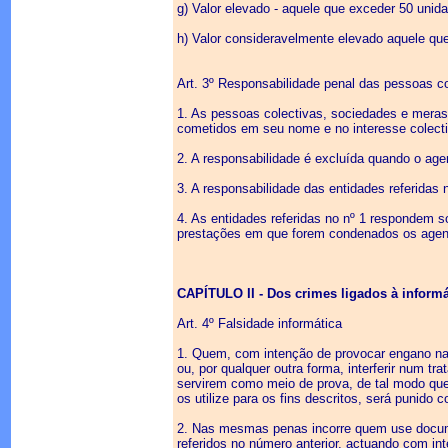
g) Valor elevado - aquele que exceder 50 unid
h) Valor consideravelmente elevado aquele qu
Art. 3º Responsabilidade penal das pessoas c
1. As pessoas colectivas, sociedades e meras
cometidos em seu nome e no interesse colecti
2. A responsabilidade é excluída quando o age
3. A responsabilidade das entidades referidas 
4. As entidades referidas no nº 1 respondem s
prestações em que forem condenados os agente
CAPÍTULO II - Dos crimes ligados à informá
Art. 4º Falsidade informática
1. Quem, com intenção de provocar engano nas 
ou, por qualquer outra forma, interferir num 
servirem como meio de prova, de tal modo que
os utilize para os fins descritos, será punido
2. Nas mesmas penas incorre quem use docume
referidos no número anterior, actuando com int