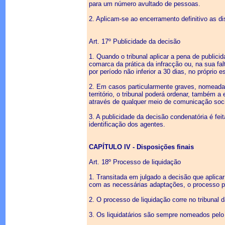
para um número avultado de pessoas.
2. Aplicam-se ao encerramento definitivo as dis
Art. 17º Publicidade da decisão
1. Quando o tribunal aplicar a pena de public
comarca da prática da infracção ou, na sua fa
por período não inferior a 30 dias, no próprio 
2. Em casos particularmente graves, nomeadam
território, o tribunal poderá ordenar, também 
através de qualquer meio de comunicação soci
3. A publicidade da decisão condenatória é fe
identificação dos agentes.
CAPÍTULO IV - Disposições finais
Art. 18º Processo de liquidação
1. Transitada em julgado a decisão que aplicar
com as necessárias adaptações, o processo pre
2. O processo de liquidação corre no tribunal
3. Os liquidatários são sempre nomeados pelo 