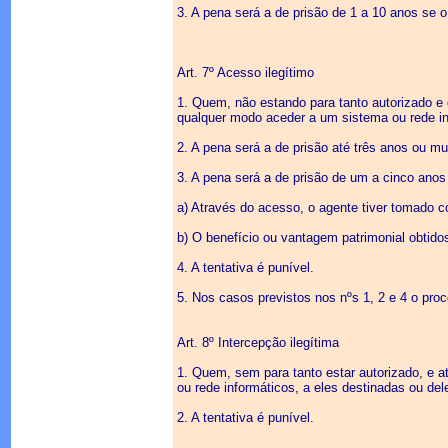
3. A pena será a de prisão de 1 a 10 anos se 
Art. 7º Acesso ilegítimo
1. Quem, não estando para tanto autorizado e 
qualquer modo aceder a um sistema ou rede in
2. A pena será a de prisão até três anos ou m
3. A pena será a de prisão de um a cinco anos
a) Através do acesso, o agente tiver tomado co
b) O benefício ou vantagem patrimonial obtido
4. A tentativa é punível.
5. Nos casos previstos nos nºs 1, 2 e 4 o pro
Art. 8º Intercepção ilegítima
1. Quem, sem para tanto estar autorizado, e 
ou rede informáticos, a eles destinadas ou de
2. A tentativa é punível.