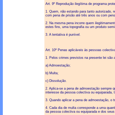
Art. 9º Reprodução ilegítima de programa prot
1. Quem, não estando para tanto autorizado, re
com pena de prisão até três anos ou com pena
2. Na mesma pena incorre quem ilegitimamente
estes fins, uma topografia ou um produto semic
3. A tentativa é punível.
Art. 10º Penas aplicáveis às pessoas colectiv
1. Pelos crimes previstos na presente lei são 
a) Admoestação;
b) Multa;
c) Dissolução.
2. Aplica-se a pena de admoestação sempre qu
interesse da pessoa colectiva ou equiparada, ti
3. Quando aplicar a pena de admoestação, o t
4. Cada dia de multa corresponde a uma quanti
da pessoa colectiva ou equiparada e dos seus