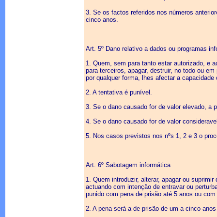
3. Se os factos referidos nos números anterio
cinco anos.
Art. 5º Dano relativo a dados ou programas in
1. Quem, sem para tanto estar autorizado, e a
para terceiros, apagar, destruir, no todo ou em
por qualquer forma, lhes afectar a capacidade 
2. A tentativa é punível.
3. Se o dano causado for de valor elevado, a p
4. Se o dano causado for de valor considerave
5. Nos casos previstos nos nºs 1, 2 e 3 o pro
Art. 6º Sabotagem informática
1. Quem introduzir, alterar, apagar ou suprimir
actuando com intenção de entravar ou perturb
punido com pena de prisão até 5 anos ou com 
2. A pena será a de prisão de um a cinco anos