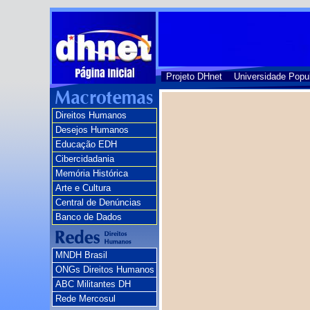
Projeto DHnet
Universidade Popu
Direitos Humanos
Desejos Humanos
Educação EDH
Cibercidadania
Memória Histórica
Arte e Cultura
Central de Denúncias
Banco de Dados
MNDH Brasil
ONGs Direitos Humanos
ABC Militantes DH
Rede Mercosul