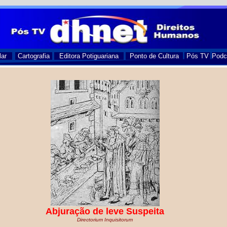
lar
Cartografia
Editora Potiguariana
Ponto de Cultura
Pós TV
Podc
Abjuração de leve Suspeita
Directorium Inquisitorum