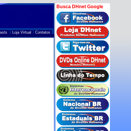
Busca DHnet Google
asts
Loja Virtual
Contatos