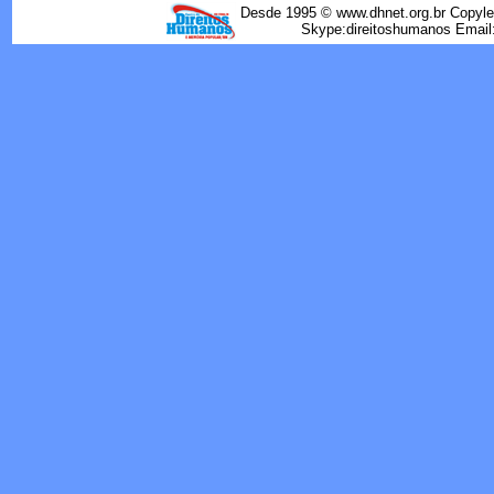
Desde 1995 © www.dhnet.org.br Copyle
Skype:direitoshumanos Emai