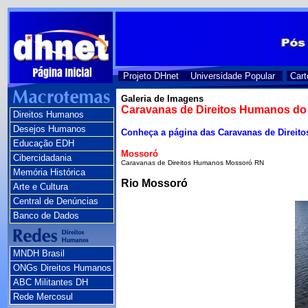
Projeto DHnet
Universidade Popular
Cart
Galeria de Imagens
Caravanas de Direitos Humanos do
Direitos Humanos
Desejos Humanos
Conheça a página das Caravanas de Direi
Educação EDH
Mossoró
Cibercidadania
Caravanas de Direitos Humanos Mossoró RN
Memória Histórica
Rio Mossoró
Arte e Cultura
Central de Denúncias
Banco de Dados
MNDH Brasil
ONGs Direitos Humanos
ABC Militantes DH
Rede Mercosul